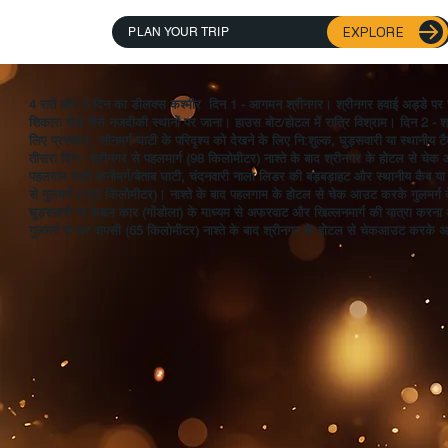
EXPLORE
PLAN YOUR TRIP
4 रातें और 5 दिन का डीलक्स कश्मीर ​ दिन 1 - आगमन श्रीनगर। श्रीनगर हवाई अड्डे पर स
शिकारा रोड जैसे नजदीकी स्थानों पर जाना। हाउस बोट/होटल में रात्रि विश्राम। दिन 2 - श
लिए प्रस्थान.. सोनमर्ग घाटी के परिदृश्य को देखने के लिए नि:शुल्क, घुड़सवारी या स्थानीय ट
तीसरा दिन - श्रीनगर से पहलमार्ग (98 किलोमीटर) नाश्ते के बाद श्रीनगर के होटल से चे
पहलगाम घाटी कनीमर्ग/बेताब घाटी, चंदनवारी नाला लिडर की बड़बड़ाहट और स्थानीय कैब या 
से गुलमर्ग (152 किलोमीटर)। नाश्ते के बाद पहलगाम के होटल से चेक आउट करके गुलमर्ग के लि
घुड़सवारी या केबल कार (गोंडोला) के माध्यम से अफरवाट और खिल्लनमार्ग की यात्रा करना 
गुलमर्ग से घर वापसी (65 किलोमीटर) नाश्ते के बाद श्रीनगर के होटल से चेकआउट करके अपने